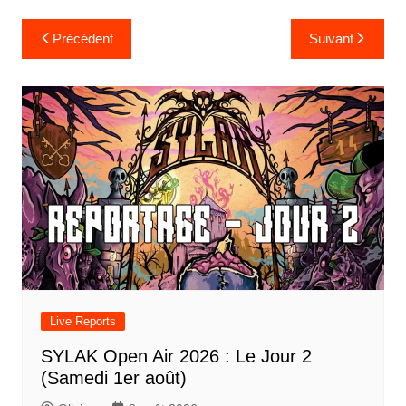
Navigation
Précédent
Suivant
de
l’article
Live Reports
SYLAK Open Air 2026 : Le Jour 2
(Samedi 1er août)