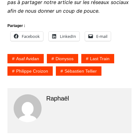
pas à partager notre article sur les réseaux sociaux
afin de nous donner un coup de pouce.
Partager :
Facebook
LinkedIn
E-mail
Asaf Avidan
Dionysos
Last Train
Philippe Croizon
Sébastien Tellier
Raphaël