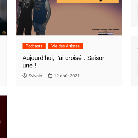
Podcasts
Vie des Artistes
e
Aujourd’hui, j’ai croisé : Saison
une !
Sylvain
12 août 2021