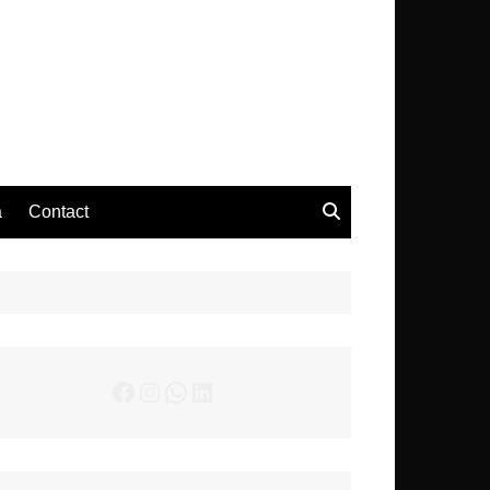
– Actualités Musicales
a
Contact
Facebook
Instagram
WhatsApp
LinkedIn