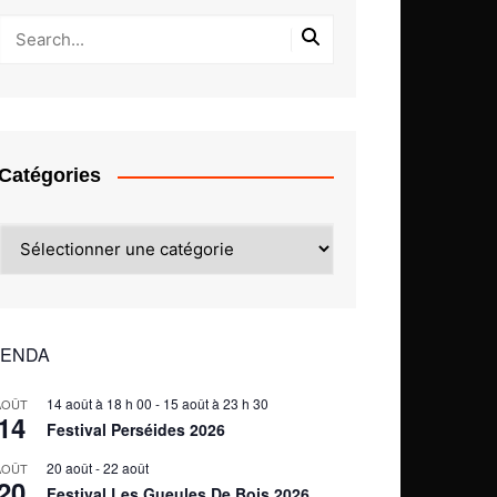
Catégories
Catégories
ENDA
14 août à 18 h 00
-
15 août à 23 h 30
AOÛT
14
Festival Perséides 2026
20 août
-
22 août
AOÛT
20
Festival Les Gueules De Bois 2026