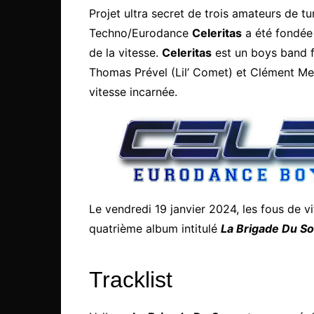
Projet ultra secret de trois amateurs de tu
Techno/Eurodance
Celeritas
a été fondée 
de la vitesse.
Celeritas
est un boys band 
Thomas Prével (Lil’ Comet) et Clément Meh
vitesse incarnée.
Le vendredi 19 janvier 2024, les fous de v
quatrième album intitulé
La Brigade Du S
Tracklist