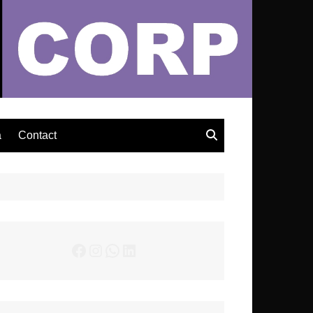
– Actualités Musicales
a
Contact
Facebook
Instagram
WhatsApp
LinkedIn