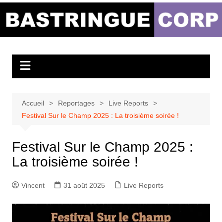
Aller
au
Bastringue Corp –
contenu
Actualités
Musicales
Accueil
Reportages
Live Reports
Festival Sur le Champ 2025 : La troisième soirée !
Festival Sur le Champ 2025 :
La troisième soirée !
Vincent
31 août 2025
Live Reports