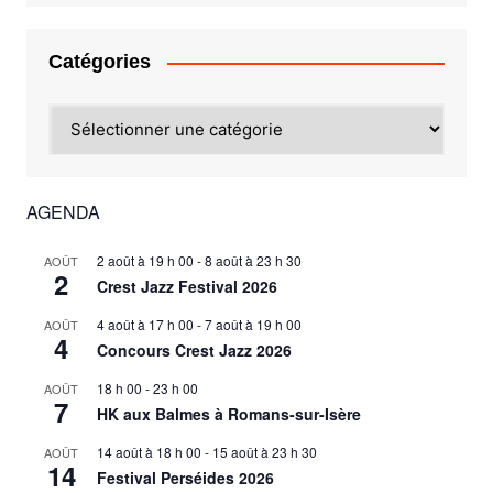
Catégories
Catégories
AGENDA
2 août à 19 h 00
-
8 août à 23 h 30
AOÛT
2
Crest Jazz Festival 2026
4 août à 17 h 00
-
7 août à 19 h 00
AOÛT
4
Concours Crest Jazz 2026
18 h 00
-
23 h 00
AOÛT
7
HK aux Balmes à Romans-sur-Isère
14 août à 18 h 00
-
15 août à 23 h 30
AOÛT
14
Festival Perséides 2026