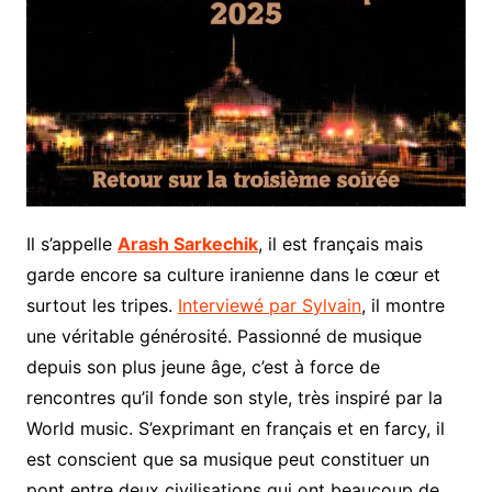
Il s’appelle
Arash Sarkechik
, il est français mais
garde encore sa culture iranienne dans le cœur et
surtout les tripes.
Interviewé par Sylvain
, il montre
une véritable générosité. Passionné de musique
depuis son plus jeune âge, c’est à force de
rencontres qu’il fonde son style, très inspiré par la
World music. S’exprimant en français et en farcy, il
est conscient que sa musique peut constituer un
pont entre deux civilisations qui ont beaucoup de