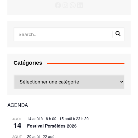
Facebook
Instagram
WhatsApp
LinkedIn
Catégories
Catégories
AGENDA
14 août à 18 h 00
-
15 août à 23 h 30
AOÛT
14
Festival Perséides 2026
20 août
-
22 août
AOÛT