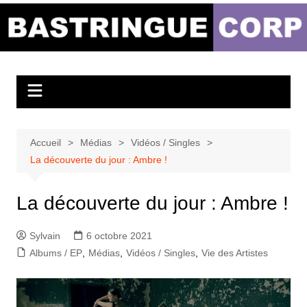
Aller
au
Bastringue Corp –
contenu
Actualités
Musicales
Accueil
Médias
Vidéos / Singles
La découverte du jour : Ambre !
La découverte du jour : Ambre !
Sylvain
6 octobre 2021
Albums / EP
,
Médias
,
Vidéos / Singles
,
Vie des Artistes