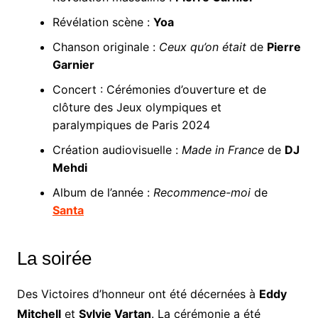
Révélation scène :
Yoa
Chanson originale :
Ceux qu’on était
de
Pierre
Garnier
Concert : Cérémonies d’ouverture et de
clôture des Jeux olympiques et
paralympiques de Paris 2024
Création audiovisuelle :
Made in France
de
DJ
Mehdi
Album de l’année :
Recommence-moi
de
Santa
La soirée
Des Victoires d’honneur ont été décernées à
Eddy
Mitchell
et
Sylvie Vartan
. La cérémonie a été