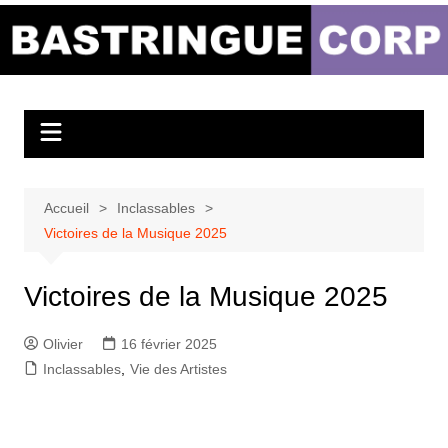
Aller
au
Bastringue Corp –
contenu
Actualités
Musicales
Accueil
Inclassables
Victoires de la Musique 2025
Victoires de la Musique 2025
Olivier
16 février 2025
Inclassables
,
Vie des Artistes