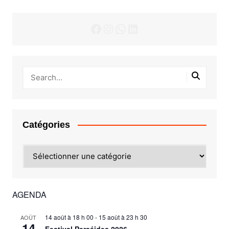
Facebook
Instagram
WhatsApp
LinkedIn
Catégories
Catégories
AGENDA
14 août à 18 h 00
-
15 août à 23 h 30
AOÛT
14
Festival Perséides 2026