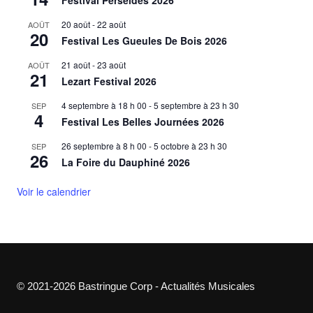
20 août
-
22 août
AOÛT
20
Festival Les Gueules De Bois 2026
21 août
-
23 août
AOÛT
21
Lezart Festival 2026
4 septembre à 18 h 00
-
5 septembre à 23 h 30
SEP
4
Festival Les Belles Journées 2026
26 septembre à 8 h 00
-
5 octobre à 23 h 30
SEP
26
La Foire du Dauphiné 2026
Voir le calendrier
© 2021-2026 Bastringue Corp - Actualités Musicales