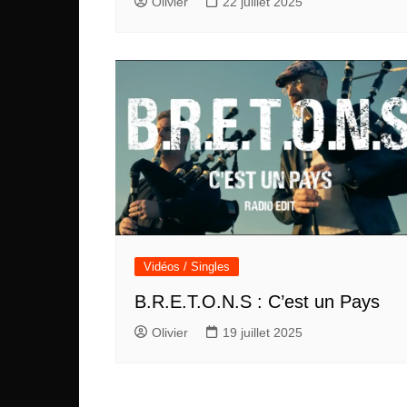
Olivier
22 juillet 2025
Vidéos / Singles
B.R.E.T.O.N.S : C’est un Pays
Olivier
19 juillet 2025