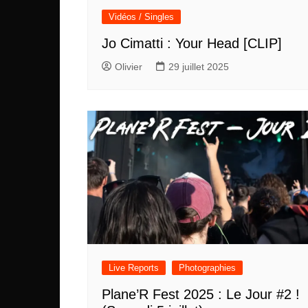
Vidéos / Singles
Jo Cimatti : Your Head [CLIP]
Olivier
29 juillet 2025
Live Reports
Photographies
Plane’R Fest 2025 : Le Jour #2 !