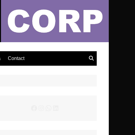
– Actualités Musicales
a
Contact
Facebook
Instagram
WhatsApp
LinkedIn