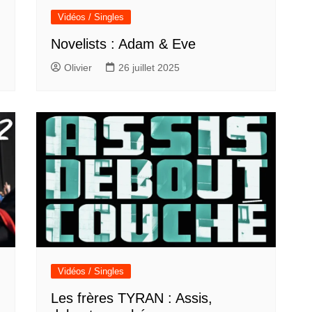
Vidéos / Singles
Novelists : Adam & Eve
Olivier
26 juillet 2025
Vidéos / Singles
Les frères TYRAN : Assis,