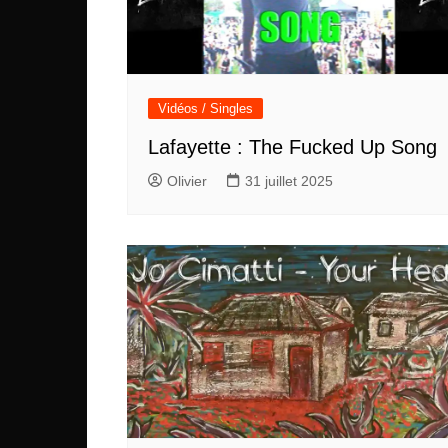
Vidéos / Singles
Lafayette : The Fucked Up Song
Olivier
31 juillet 2025