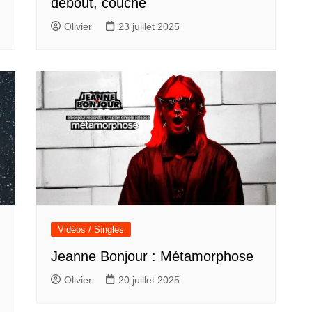
debout, couché
Olivier
23 juillet 2025
Vidéos / Singles
Jeanne Bonjour : Métamorphose
Olivier
20 juillet 2025