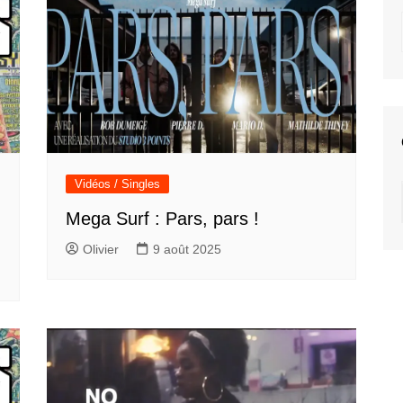
Vidéos / Singles
Mega Surf : Pars, pars !
Olivier
9 août 2025