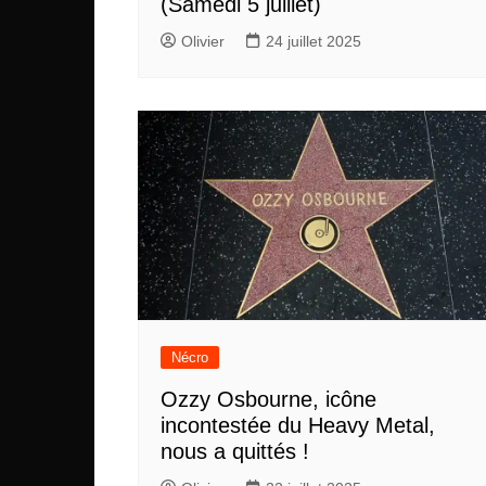
(Samedi 5 juillet)
Olivier
24 juillet 2025
Nécro
Ozzy Osbourne, icône
incontestée du Heavy Metal,
nous a quittés !