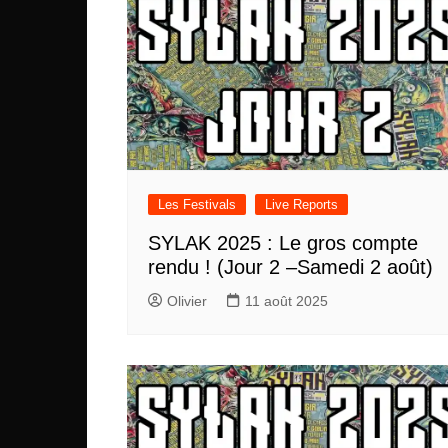
Les Festivals
Live Reports
SYLAK 2025 : Le gros compte
rendu ! (Jour 2 –Samedi 2 août)
Olivier
11 août 2025