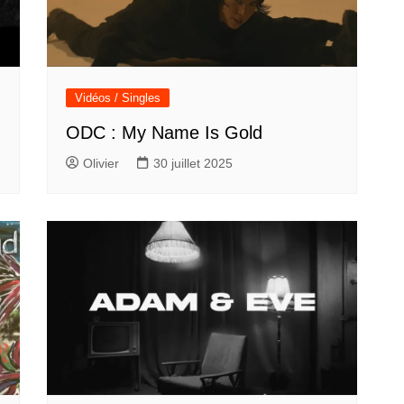
Vidéos / Singles
ODC : My Name Is Gold
Olivier
30 juillet 2025