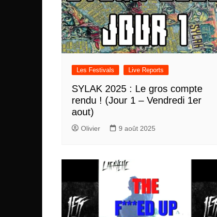
Les Festivals
Live Reports
SYLAK 2025 : Le gros compte
rendu ! (Jour 1 – Vendredi 1er
aout)
Olivier
9 août 2025