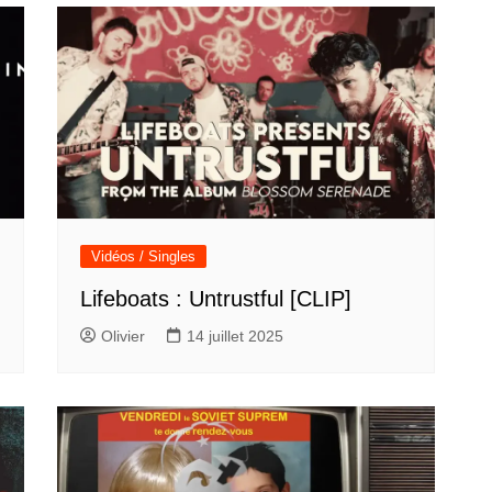
Vidéos / Singles
Lifeboats : Untrustful [CLIP]
Olivier
14 juillet 2025