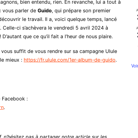
agnons, bien entendu, rien. En revanche, lui a tout à
c vous parler de
Guido
, qui prépare son premier
uvrir le travail. Il a, voici quelque temps, lancé
Celle-ci s’achèvera le vendredi 5 avril 2024 à
! D’autant que ce qu’il fait a l’heur de nous plaire.
 Il vous suffit de vous rendre sur sa campagne Ulule
 le mieux :
https://fr.ulule.com/1er-album-de-guido
.
Voi
 Facebook :
rn
.
, n’hésitez pas à partager notre article sur les