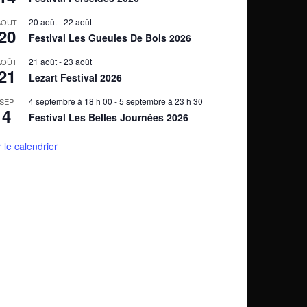
20 août
-
22 août
AOÛT
20
Festival Les Gueules De Bois 2026
21 août
-
23 août
AOÛT
21
Lezart Festival 2026
4 septembre à 18 h 00
-
5 septembre à 23 h 30
SEP
4
Festival Les Belles Journées 2026
r le calendrier