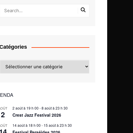
Catégories
Catégories
ENDA
2 août à 19 h 00
-
8 août à 23 h 30
AOÛT
2
Crest Jazz Festival 2026
14 août à 18 h 00
-
15 août à 23 h 30
AOÛT
14
Festival Perséides 2026