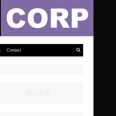
– Actualités Musicales
a
Contact
Facebook
Instagram
WhatsApp
LinkedIn