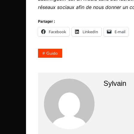
réseaux sociaux afin de nous donner un c
Partager :
Facebook
LinkedIn
E-mail
Guido
Sylvain