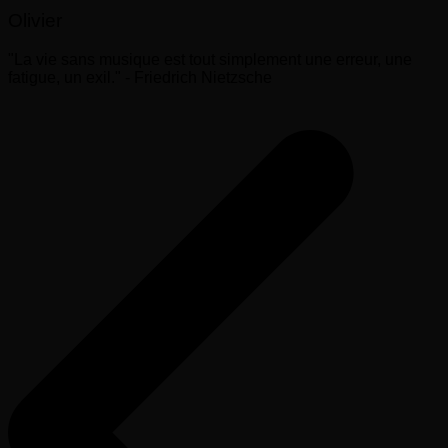
Olivier
"La vie sans musique est tout simplement une erreur, une
fatigue, un exil." - Friedrich Nietzsche
Navigation
de
l’article