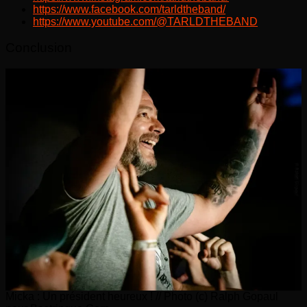
https://www.facebook.com/tarldtheband/
https://www.youtube.com/@TARLDTHEBAND
Conclusion
Micka : Un président heureux ! // Photo (c) Ralph Gopaul