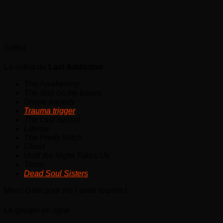
Setlist
La setlist de
Last Addiction
:
The Awakening
The skin on my bones
Divine tragedy
Trauma trigger
The Last sunset
Liferow
The Pretty Witch
Ghost
Until the Night Takes Us
Terror
Dead Soul Sisters
Merci Gaël pour me l’avoir fournie !
Le groupe en ligne