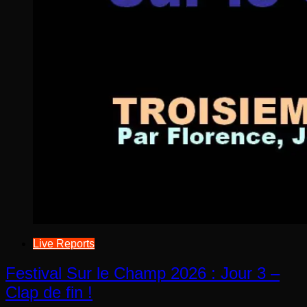
Live Reports
Festival Sur le Champ 2026 : Jour 3 –
Clap de fin !