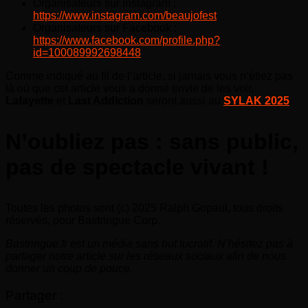
Organisateurs sur Instagram :
https://www.instagram.com/beaujofest
Organisateurs sur Facebook :
https://www.facebook.com/profile.php?
id=100089992698448
Comme indiqué au fil de l’article, si jamais vous n’étiez pas
là où que cet article vous a donné envie de les voir,
Lafayette
et
Last Addiction
seront aussi au
SYLAK 2025
.
N’oubliez pas : sans public,
pas de spectacle vivant !
Toutes les photos sont (c) 2025 Ralph Gopaul, tous droits
réservés, pour Bastringue Corp.
Bastringue.fr est un média sans but lucratif. N’hésitez pas à
partager notre article sur les réseaux sociaux afin de nous
donner un coup de pouce.
Partager :