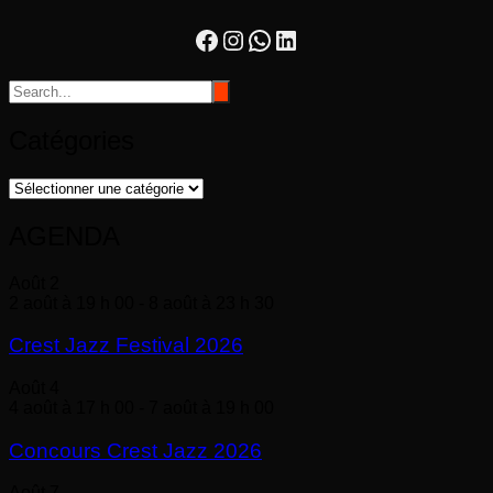
Facebook
Instagram
WhatsApp
LinkedIn
Catégories
Catégories
AGENDA
Août
2
2 août à 19 h 00
-
8 août à 23 h 30
Crest Jazz Festival 2026
Août
4
4 août à 17 h 00
-
7 août à 19 h 00
Concours Crest Jazz 2026
Août
7