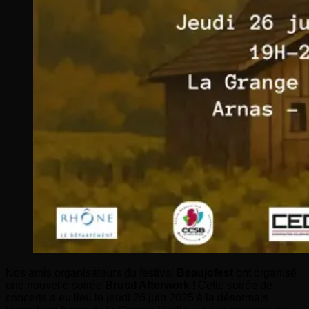
Nos amis organisateurs du festival
Beaujofest
ont organisé
une nouvelle soirée
Brutal Afterwork
! Cette soirée de
concerts a eu lieu le jeudi 26 juin 2025 à la désormais