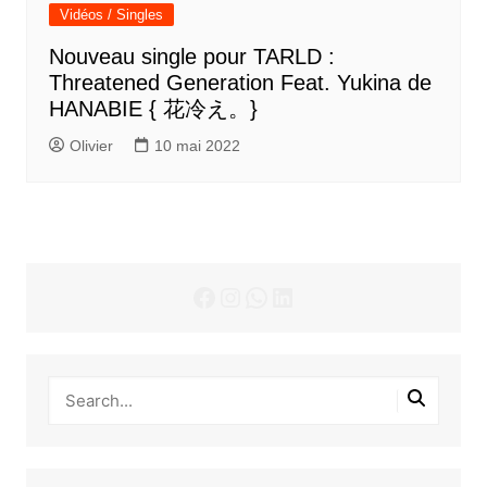
Vidéos / Singles
Nouveau single pour TARLD :
Threatened Generation Feat. Yukina de
HANABIE { 花冷え。}
Olivier
10 mai 2022
Facebook
Instagram
WhatsApp
LinkedIn