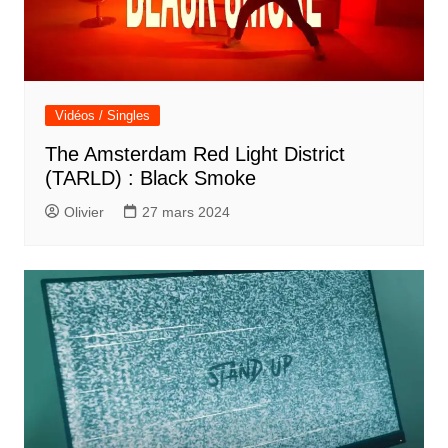
Vidéos / Singles
The Amsterdam Red Light District
(TARLD) : Black Smoke
Olivier
27 mars 2024