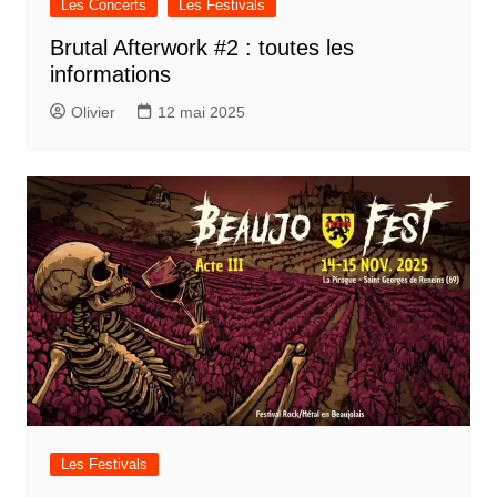
Les Concerts
Les Festivals
Brutal Afterwork #2 : toutes les
informations
Olivier
12 mai 2025
Les Festivals