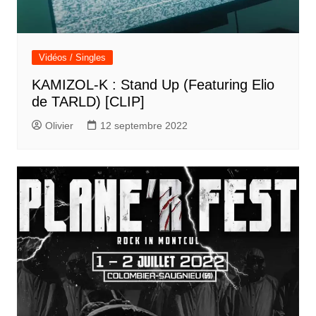
Vidéos / Singles
KAMIZOL-K : Stand Up (Featuring Elio
de TARLD) [CLIP]
Olivier
12 septembre 2022