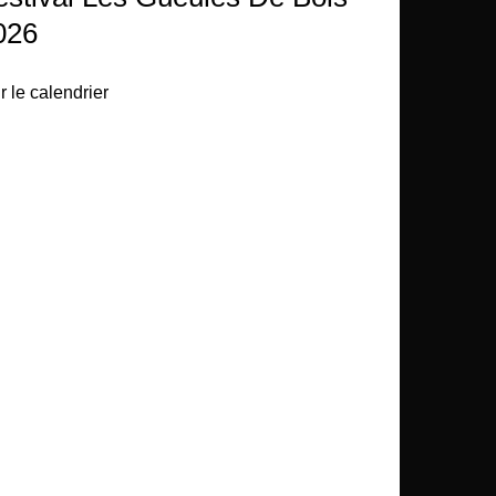
026
r le calendrier