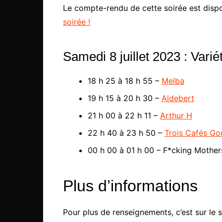
Le compte-rendu de cette soirée est dispon
soirée !
Samedi 8 juillet 2023 : Varié
18 h 25 à 18 h 55 –
Melba
19 h 15 à 20 h 30 –
Aldebert
21 h 00 à 22 h 11 –
Arthur H
22 h 40 à 23 h 50 –
Trois Cafés G
00 h 00 à 01 h 00 – F*cking Mother
Plus d’informations
Pour plus de renseignements, c’est sur le 