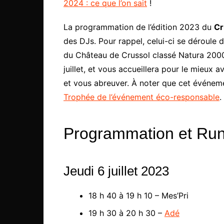
2024 : ce que l’on sait
!
La programmation de l’édition 2023 du
Cr
des DJs. Pour rappel, celui-ci se déroule d
du Château de Crussol classé Natura 2000. 
juillet, et vous accueillera pour le mieux 
et vous abreuver. À noter que cet événe
Trophée de l’événement éco-responsable
.
Programmation et Run
Jeudi 6 juillet 2023
18 h 40 à 19 h 10 – Mes’Pri
19 h 30 à 20 h 30 –
Adé