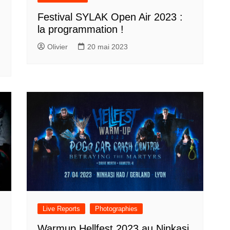
Festival SYLAK Open Air 2023 :
la programmation !
Olivier
20 mai 2023
Live Reports
Photographies
Warmup Hellfest 2023 au Ninkasi