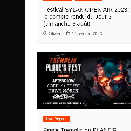
Festival SYLAK OPEN AIR 2023 :
le compte rendu du Jour 3
(dimanche 6 août)
Olivier
17 octobre 2023
Live Reports
Finale Tremplin du PLANE’R