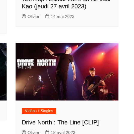
Kao (jeudi 27 avril 2023)
Olivier
14 mai 2023
Vidéos / Singles
Drive North : The Line [CLIP]
Olivier
18 avril 2023