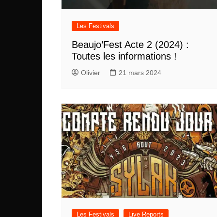
Les Festivals
Beaujo’Fest Acte 2 (2024) :
Toutes les informations !
Olivier
21 mars 2024
Les Festivals
Live Reports