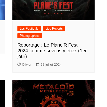
Les Festivals
Live Reports
Photographies
Reportage : Le Plane’R Fest
2024 comme si vous y étiez (1er
jour)
Olivier
28 juillet 2024