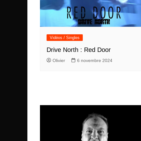
Vidéos / Singles
Drive North : Red Door
Olivier
6 novembre 2024