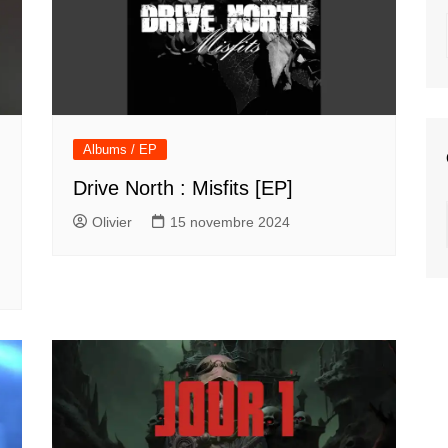
Albums / EP
Drive North : Misfits [EP]
Olivier
15 novembre 2024