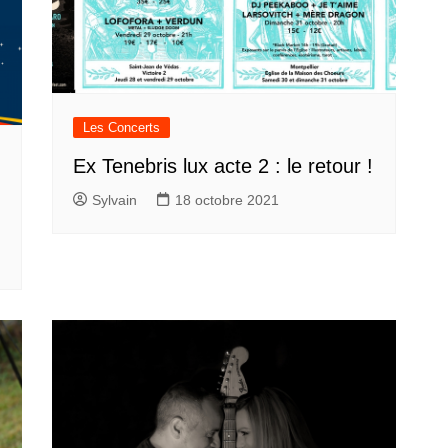
Les Concerts
Ex Tenebris lux acte 2 : le retour !
Sylvain
18 octobre 2021