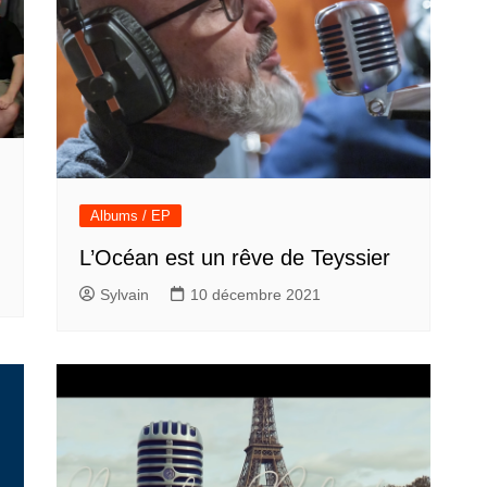
Albums / EP
L’Océan est un rêve de Teyssier
Sylvain
10 décembre 2021