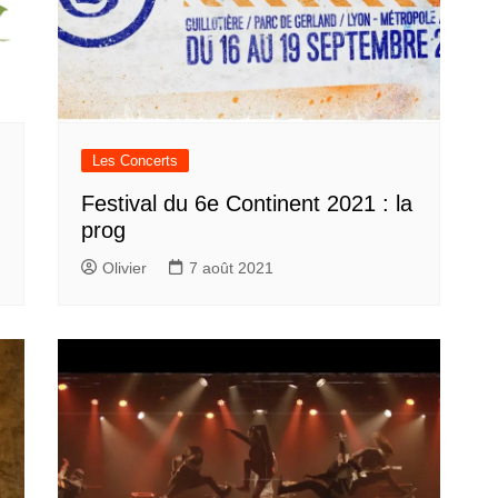
Les Concerts
Festival du 6e Continent 2021 : la
prog
Olivier
7 août 2021