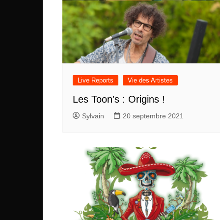
Live Reports
Vie des Artistes
Les Toon’s : Origins !
Sylvain
20 septembre 2021