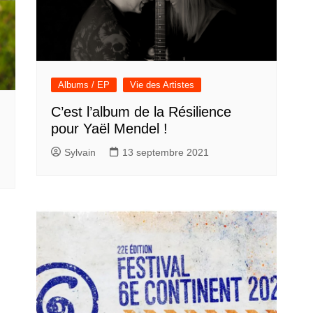
Albums / EP
Vie des Artistes
C’est l’album de la Résilience
pour Yaël Mendel !
Sylvain
13 septembre 2021