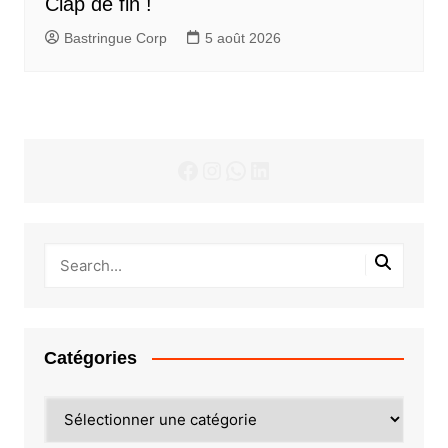
Clap de fin !
Bastringue Corp
5 août 2026
Facebook
Instagram
WhatsApp
LinkedIn
Catégories
Catégories