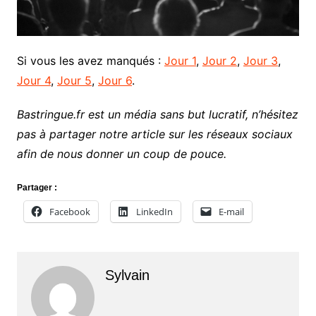
Si vous les avez manqués :
Jour 1
,
Jour 2
,
Jour 3
,
Jour 4
,
Jour 5
,
Jour 6
.
Bastringue.fr est un média sans but lucratif, n’hésitez
pas à partager notre article sur les réseaux sociaux
afin de nous donner un coup de pouce.
Partager :
Facebook
LinkedIn
E-mail
Sylvain