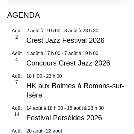
AGENDA
Août
2 août à 19 h 00
-
8 août à 23 h 30
2
Crest Jazz Festival 2026
Août
4 août à 17 h 00
-
7 août à 19 h 00
4
Concours Crest Jazz 2026
Août
18 h 00
-
23 h 00
7
HK aux Balmes à Romans-sur-
Isère
Août
14 août à 18 h 00
-
15 août à 23 h 30
14
Festival Perséides 2026
Août
20 août
-
22 août