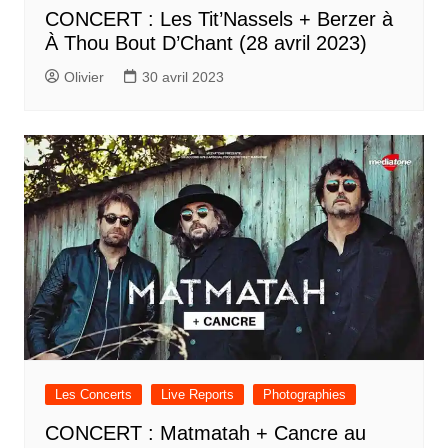
CONCERT : Les Tit’Nassels + Berzer à
À Thou Bout D’Chant (28 avril 2023)
Olivier
30 avril 2023
Les Concerts
Live Reports
Photographies
CONCERT : Matmatah + Cancre au