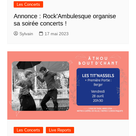
Les Concerts
Annonce : Rock’Ambulesque organise
sa soirée concerts !
Sylvain
17 mai 2023
Les Concerts
Live Reports