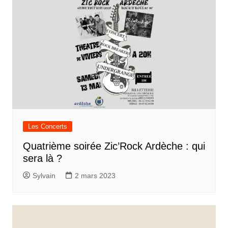
Les Concerts
Quatrième soirée Zic’Rock Ardèche : qui
sera là ?
Sylvain
2 mars 2023