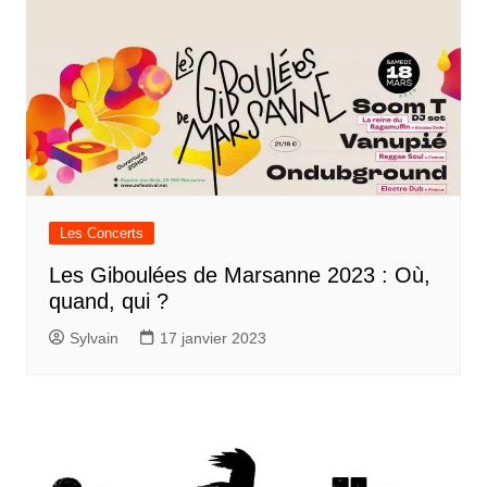
Les Concerts
Les Giboulées de Marsanne 2023 : Où,
quand, qui ?
Sylvain
17 janvier 2023