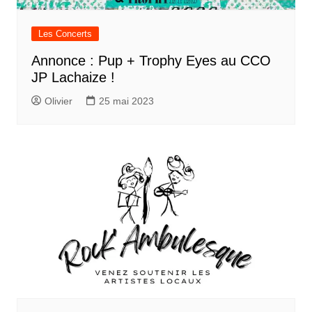
Les Concerts
Annonce : Pup + Trophy Eyes au CCO
JP Lachaize !
Olivier
25 mai 2023