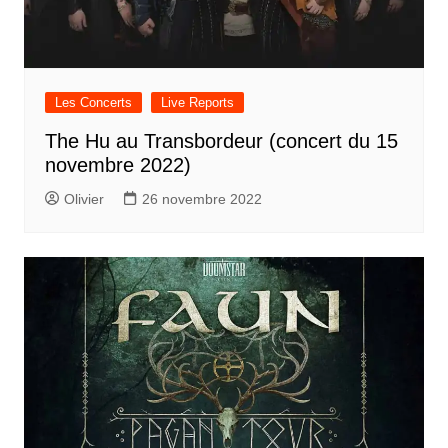
Les Concerts
Live Reports
The Hu au Transbordeur (concert du 15
novembre 2022)
Olivier
26 novembre 2022