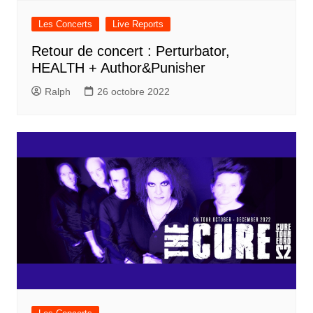
Les Concerts
Live Reports
Retour de concert : Perturbator,
HEALTH + Author&Punisher
Ralph
26 octobre 2022