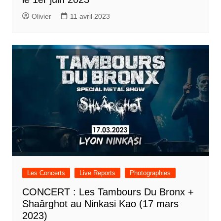
Olivier
11 avril 2023
Les Concerts
Live Reports
Photographies
CONCERT : Les Tambours Du Bronx +
Shaârghot au Ninkasi Kao (17 mars
2023)