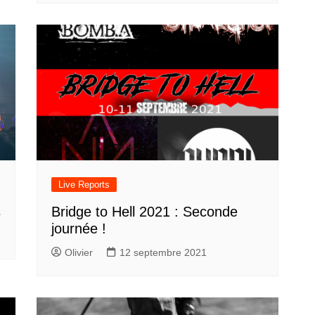
Live Reports
s
Bridge to Hell 2021 : Seconde
journée !
Olivier
12 septembre 2021