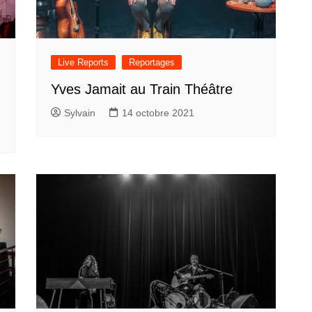
Live Reports
Reportages
Yves Jamait au Train Théâtre
Sylvain
14 octobre 2021