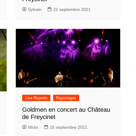
Sylvain
22 septembre 2021
Live Reports
Reportages
Goldmen en concert au Château
de Freycinet
Nhàn
15 septembre 2021