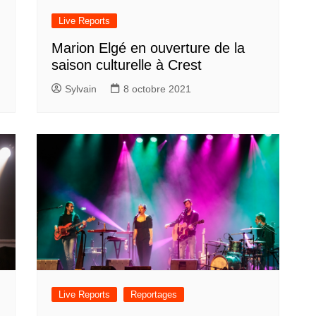
Live Reports
Marion Elgé en ouverture de la
saison culturelle à Crest
Sylvain
8 octobre 2021
Live Reports
Reportages