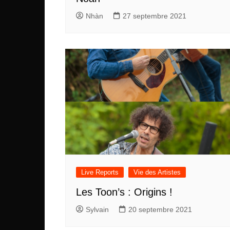
Nhàn
27 septembre 2021
Live Reports
Vie des Artistes
Les Toon’s : Origins !
Sylvain
20 septembre 2021