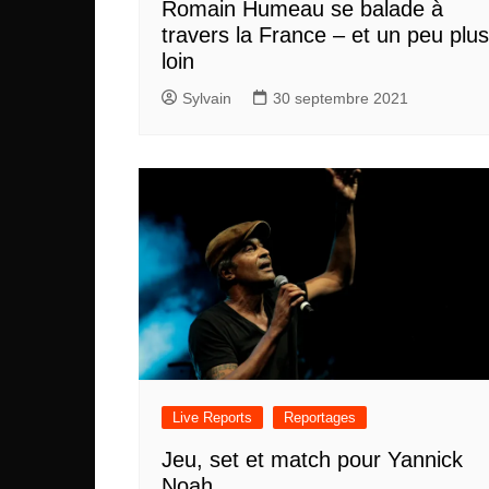
Romain Humeau se balade à
travers la France – et un peu plus
loin
Sylvain
30 septembre 2021
Live Reports
Reportages
Jeu, set et match pour Yannick
Noah