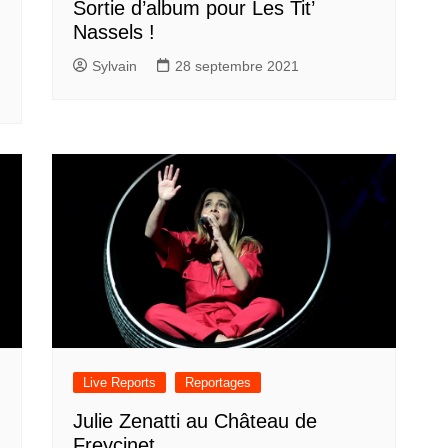
Sortie d’album pour Les Tit’
Nassels !
Sylvain
28 septembre 2021
Live Reports
Reportages
Julie Zenatti au Château de
Freycinet