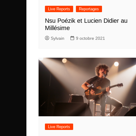
Live Reports
Reportages
Nsu Poézik et Lucien Didier au
Millésime
Sylvain
9 octobre 2021
Live Reports