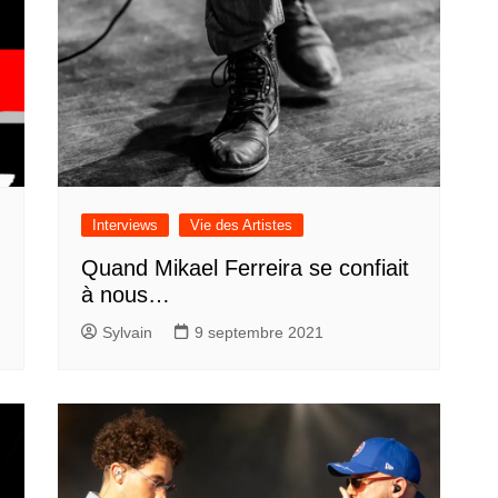
Interviews
Vie des Artistes
Quand Mikael Ferreira se confiait
à nous…
Sylvain
9 septembre 2021