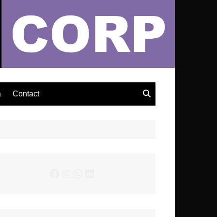
– Actualités Musicales
a
Contact
Facebook
Instagram
WhatsApp
LinkedIn